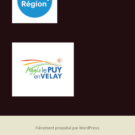
Fièrement propulsé par WordPress