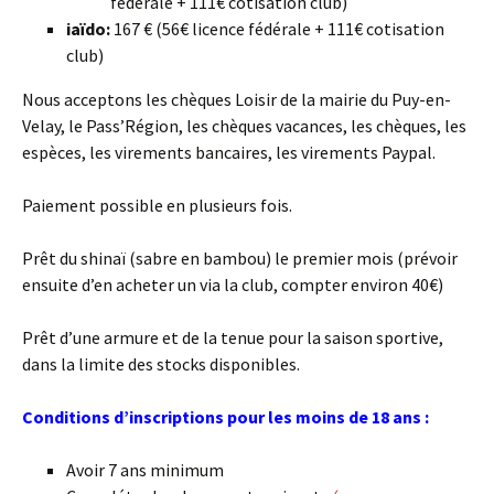
fédérale + 111€ cotisation club)
iaïdo:
167 € (56€ licence fédérale + 111€ cotisation
club)
Nous acceptons les chèques Loisir de la mairie du Puy-en-
Velay, le Pass’Région, les chèques vacances, les chèques, les
espèces, les virements bancaires, les virements Paypal.
Paiement possible en plusieurs fois.
Prêt du shinaï (sabre en bambou) le premier mois (prévoir
ensuite d’en acheter un via la club, compter environ 40€)
Prêt d’une armure et de la tenue pour la saison sportive,
dans la limite des stocks disponibles.
Conditions d’inscriptions pour les moins de 18 ans :
Avoir 7 ans minimum